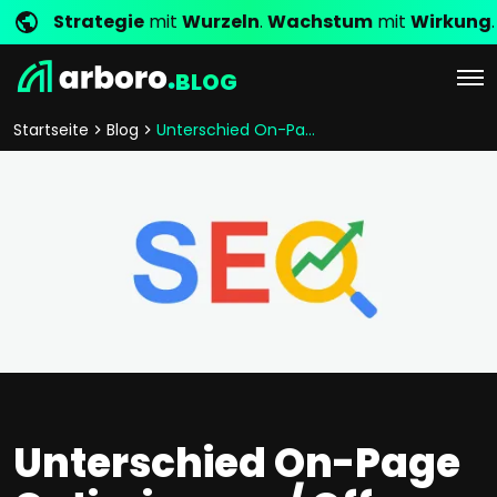
Strategie
mit
Wurzeln
.
Wachstum
mit
Wirkung
.
BLOG
Startseite
Blog
Unterschied On-Page Optimierung / Off-Page Optimierung
Unterschied On-Page