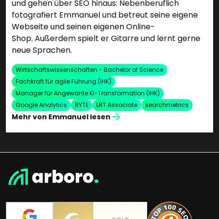
und gehen über SEO hinaus: Nebenberuflich
fotografiert Emmanuel und betreut seine eigene
Webseite und seinen eigenen Online-
Shop. Außerdem spielt er Gitarre und lernt gerne
neue Sprachen.
Wirtschaftswissenschaften - Bachelor of Science
Fachkraft für agile Führung (IHK)
Manager für Angewante KI-Transformation (IHK)
Google Analytics
RYTE
LRT Associate
searchmetrics
Mehr von Emmanuel lesen