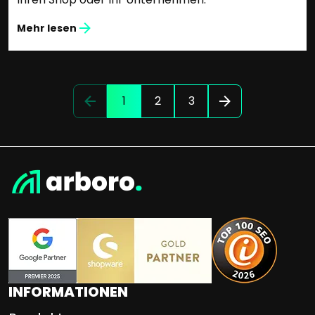
Mehr lesen
1
2
3
INFORMATIONEN