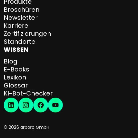
Produkte
Broschüren
Newsletter
Karriere
Zertifizierungen
Standorte
WISSEN
Blog
E-Books
Lexikon
Glossar
KI-Bot-Checker
© 2026 arboro GmbH