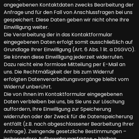
angegebenen Kontaktdaten zwecks Bearbeitung der
Anfrage und für den Fall von Anschlussfragen bei uns
gespeichert. Diese Daten geben wir nicht ohne Ihre
Einwilligung weiter.
Die Verarbeitung der in das Kontaktformular
eingegebenen Daten erfolgt somit ausschließlich auf
Grundlage Ihrer Einwilligung (Art. 6 Abs. 1 lit. a DSGVO).
Sie können diese Einwilligung jederzeit widerrufen.
Dazu reicht eine formlose Mitteilung per E-Mail an
uns. Die Rechtmäßigkeit der bis zum Widerruf
erfolgten Datenverarbeitungsvorgänge bleibt vom
Widerruf unberührt.
Die von Ihnen im Kontaktformular eingegebenen
Daten verbleiben bei uns, bis Sie uns zur Löschung
auffordern, Ihre Einwilligung zur Speicherung
widerrufen oder der Zweck für die Datenspeicherung
entfällt (z.B. nach abgeschlossener Bearbeitung Ihrer
Anfrage). Zwingende gesetzliche Bestimmungen –
insbesondere Aufbewahrungsfristen – bleiben