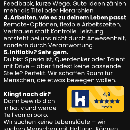
Feedback, kurze Wege. Gute Ideen zählen
mehr als Titel oder Hierarchien.
4. Arbeiten, wie es zu deinem Leben passt
Remote-Optionen, flexible Arbeitszeiten,
Vertrauen statt Kontrolle. Leistung
entsteht bei uns nicht durch Anwesenheit,
sondern durch Verantwortung.
5. Initiativ? Sehr gern.
Du bist Spezialist, Querdenker oder Talent
mit Drive – aber findest keine passende
Stelle? Perfekt. Wir schaffen Raum für
Menschen, die etwas bewegen wollen.
Klingt nach dir?
Dann bewirb dich
initiativ und werde
Teil von arboro.
Wir suchen keine Lebensläufe – wir
suchen Menschen mit Haltung, Können