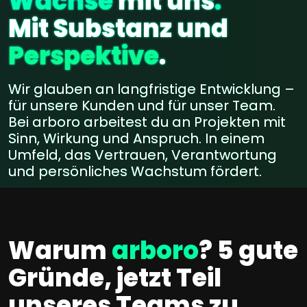
Wachse
mit uns
.
Mit Substanz und
Perspektive
.
Wir glauben an langfristige Entwicklung –
für unsere Kunden und für unser Team.
Bei arboro arbeitest du an Projekten mit
Sinn, Wirkung und Anspruch. In einem
Umfeld, das Vertrauen, Verantwortung
und persönliches Wachstum fördert.
Warum
arboro
? 5 gute
Gründe, jetzt Teil
unseres Teams zu