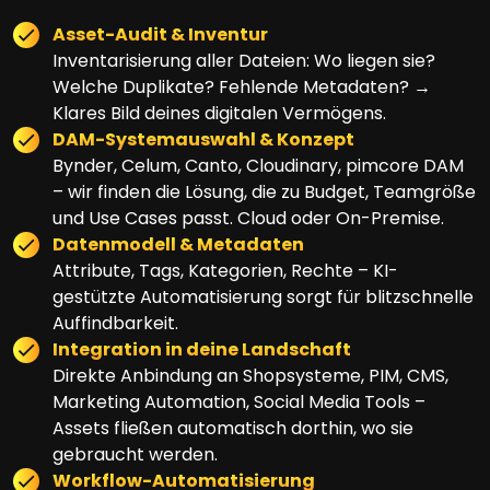
Asset-Audit & Inventur
Inventarisierung aller Dateien: Wo liegen sie?
Welche Duplikate? Fehlende Metadaten? →
Klares Bild deines digitalen Vermögens.
DAM-Systemauswahl & Konzept
Bynder, Celum, Canto, Cloudinary, pimcore DAM
– wir finden die Lösung, die zu Budget, Teamgröße
und Use Cases passt. Cloud oder On-Premise.
Datenmodell & Metadaten
Attribute, Tags, Kategorien, Rechte – KI-
gestützte Automatisierung sorgt für blitzschnelle
Auffindbarkeit.
Integration in deine Landschaft
Direkte Anbindung an Shopsysteme, PIM, CMS,
Marketing Automation, Social Media Tools –
Assets fließen automatisch dorthin, wo sie
gebraucht werden.
Workflow-Automatisierung