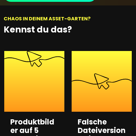
CHAOS IN DEINEM ASSET-GARTEN?
Kennst du das?
Produktbild
Falsche
er auf 5
Dateiversion