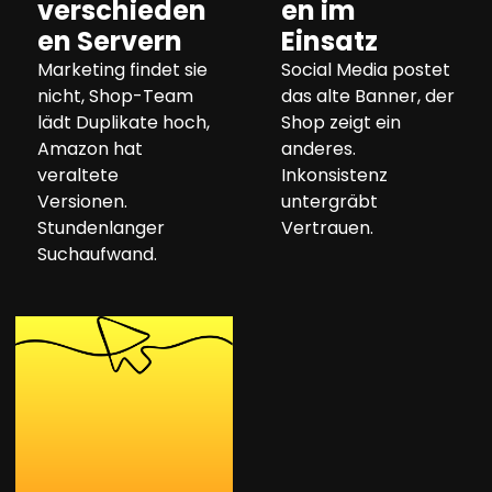
verschieden
en im
en Servern
Einsatz
Marketing findet sie
Social Media postet
nicht, Shop-Team
das alte Banner, der
lädt Duplikate hoch,
Shop zeigt ein
Amazon hat
anderes.
veraltete
Inkonsistenz
Versionen.
untergräbt
Stundenlanger
Vertrauen.
Suchaufwand.