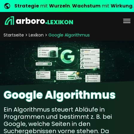
Strategie
mit
Wurzeln
.
Wachstum
mit
Wirkung
.
LEXIKON
Startseite
Lexikon
Google Algorithmus
Google Algorithmus
Ein Algorithmus steuert Abläufe in
Programmen und bestimmt z. B. bei
Google, welche Seiten in den
Suchergebnissen vorne stehen. Da