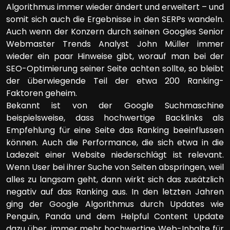
Algorithmus immer wieder ändert und erweitert – und
somit sich auch die Ergebnisse in den SERPs wandeln.
Auch wenn der Konzern durch seinen Googles Senior
Webmaster Trends Analyst John Müller immer
wieder ein paar Hinweise gibt, worauf man bei der
SEO-Optimierung seiner Seite achten sollte, so bleibt
der überwiegende Teil der etwa 200 Ranking-
Faktoren geheim.
Bekannt ist von der Google Suchmaschine
beispielsweise, dass hochwertige Backlinks als
Empfehlung für eine Seite das Ranking beeinflussen
können. Auch die Performance, die sich etwa in die
Ladezeit einer Website niederschlägt ist relevant.
Wenn User bei ihrer Suche von Seiten abspringen, weil
alles zu langsam geht, dann wirkt sich das zusätzlich
negativ auf das Ranking aus. In den letzten Jahren
ging der Google Algorithmus durch Updates wie
Penguin, Panda und dem Helpful Content Update
dazu über, immer mehr hochwertige Web-Inhalte für