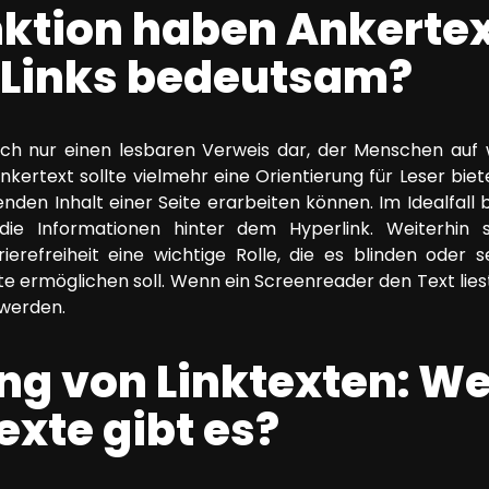
ktion haben Ankert
r Links bedeutsam?
nfach nur einen lesbaren Verweis dar, der Menschen auf
nkertext sollte vielmehr eine Orientierung für Leser bie
nden Inhalt einer Seite erarbeiten können. Im Idealfall 
ie Informationen hinter dem Hyperlink. Weiterhin s
refreiheit eine wichtige Rolle, die es blinden oder
 ermöglichen soll. Wenn ein Screenreader den Text liest,
 werden.
ng von Linktexten: We
xte gibt es?