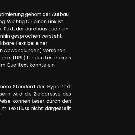
imierung gehört der Aufbau
. Wichtig für einen Link ist
r Text, der durchaus auch ein
einhin gesprochen versteht
kbare Text bei einer
hen Abwandlungen) versehen.
 Links (URL) für den Leser eines
 Im Quelltext könnte ein
einem Standard der Hypertext
ern wird die Zieladresse des
Weise können Leser durch den
im Textfluss nicht dargestellt
: