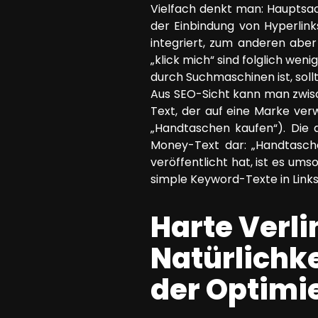
Vielfach denkt man: Hauptsach
der Einbindung von Hyperlinks
integriert, zum anderen aber
„klick mich“ sind folglich wen
durch Suchmaschinen ist, sollt
Aus SEO-Sicht kann man zwis
Text, der auf eine Marke ver
„Handtaschen kaufen“). Die 
Money-Text dar: „Handtasche
veröffentlicht hat, ist es u
simple Keyword-Texte in Links
Harte Verli
Natürlichke
der Optimi