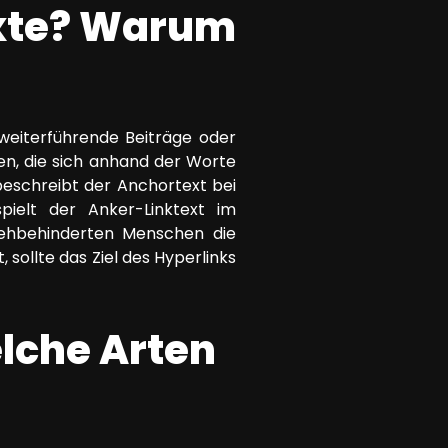
exte? Warum
 weiterführende Beiträge oder
ten, die sich anhand der Worte
beschreibt der Anchortext bei
pielt der Anker-Linktext im
 sehbehinderten Menschen die
 sollte das Ziel des Hyperlinks
lche Arten