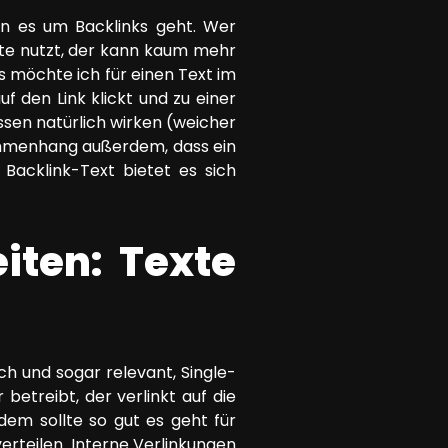
nn es um Backlinks geht. Wer
xte nutzt, der kann kaum mehr
ds möchte ich für einen Text im
f den Link klickt und zu einer
üssen natürlich wirken (weicher
sammenhang außerdem, dass ein
 Backlink-Text bietet es sich
iten: Texte
ch und sogar relevant, Single-
etreibt, der verlinkt auf die
em sollte so gut es geht für
verteilen. Interne Verlinkungen