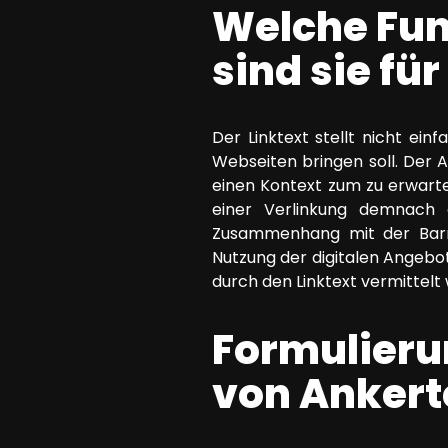
Welche Fun
sind sie fü
Der Linktext stellt nicht ei
Webseiten bringen soll. Der A
einen Kontext zum zu erwarte
einer Verlinkung demnach d
Zusammenhang mit der Barrie
Nutzung der digitalen Angebote
durch den Linktext vermittelt
Formulieru
von Ankerte