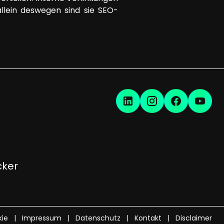
llein deswegen sind sie SEO-
cker
ie
Impressum
Datenschutz
Kontakt
Disclaimer