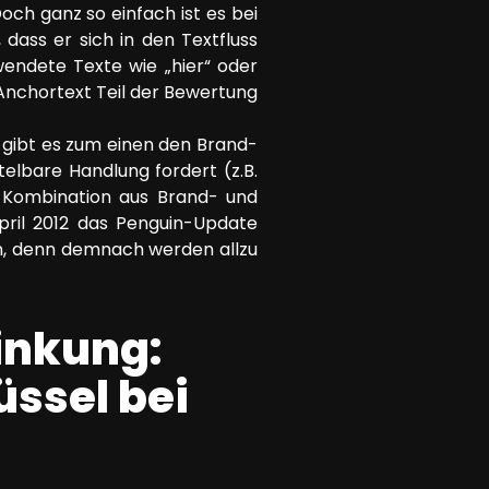
och ganz so einfach ist es bei
 dass er sich in den Textfluss
wendete Texte wie „hier“ oder
r Anchortext Teil der Bewertung
gibt es zum einen den Brand-
elbare Handlung fordert (z.B.
e Kombination aus Brand- und
pril 2012 das Penguin-Update
en, denn demnach werden allzu
inkung:
üssel bei