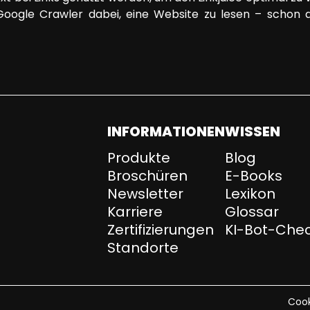
oogle Crawler dabei, eine Website zu lesen – schon a
INFORMATIONEN
WISSEN
Produkte
Blog
Broschüren
E-Books
Newsletter
Lexikon
Karriere
Glossar
Zertifizierungen
KI-Bot-Che
Standorte
Cook