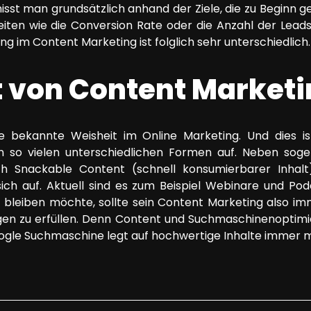
st man grundsätzlich anhand der Ziele, die zu Beginn g
eiten wie die Conversion Rate oder die Anzahl der Leads 
g im Content Marketing ist folglich sehr unterschiedlich.
t von Content Market
ine bekannte Weisheit im Online Marketing. Und dies is
e in so vielen unterschiedlichen Formen auf. Neben s
ch Snackable Content (schnell konsumierbarer Inhalt
ich auf. Aktuell sind es zum Beispiel Webinare und Pod
 bleiben möchte, sollte sein Content Marketing also imm
en zu erfüllen. Denn Content und Suchmaschinenoptimie
ogle Suchmaschine legt auf hochwertige Inhalte immer 