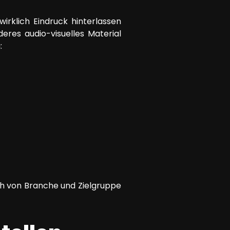
irklich Eindruck hinterlassen
eres audio-visuelles Material
:
h von Branche und Zielgruppe