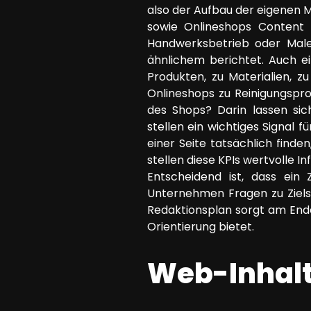
also der Aufbau der eigenen Ma
sowie Onlineshops Content 
Handwerksbetrieb oder Male
ähnlichem berichtet. Auch e
Produkten, zu Materialien, z
Onlineshops zu Reinigungspr
des Shops? Darin lassen sic
stellen ein wichtiges Signal 
einer Seite tatsächlich find
stellen diese KPIs wertvolle I
Entscheidend ist, dass ein 
Unternehmen Fragen zu Zielse
Redaktionsplan sorgt am Ende
Orientierung bietet.
Web-Inhal