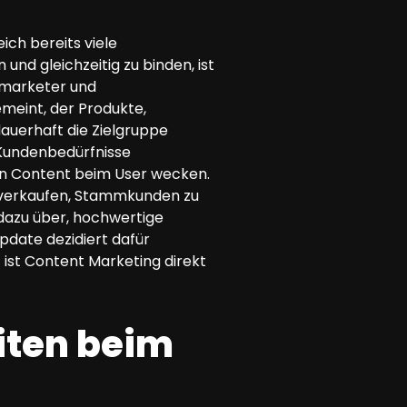
ich bereits viele
d gleichzeitig zu binden, ist
nemarketer und
meint, der Produkte,
auerhaft die Zielgruppe
 Kundenbedürfnisse
den Content beim User wecken.
zu verkaufen, Stammkunden zu
dazu über, hochwertige
pdate dezidiert dafür
st Content Marketing direkt
iten beim