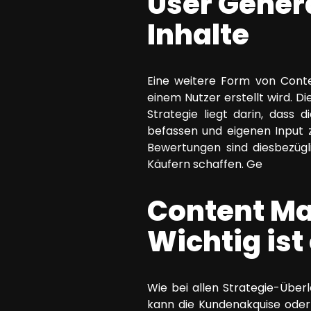
User Genera
Inhalte
Eine weitere Form von Conte
einem Nutzer erstellt wird. D
Strategie liegt darin, dass
befassen und eigenen Input 
Bewertungen sind diesbezügli
Käufern schaffen. Ge
Content Ma
Wichtig ist 
Wie bei allen Strategie-Über
kann die Kundenakquise oder