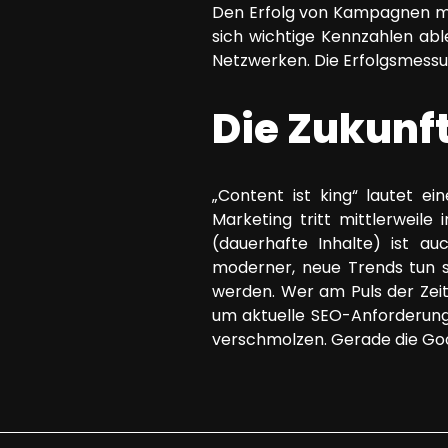
Den Erfolg von Kampagnen mis
sich wichtige Kennzahlen abl
Netzwerken. Die Erfolgsmessun
Die Zukunf
„Content ist king“ lautet e
Marketing tritt mittlerweil
(dauerhafte Inhalte) ist au
moderner, neue Trends tun s
werden. Wer am Puls der Zeit
um aktuelle SEO-Anforderung
verschmolzen. Gerade die Go