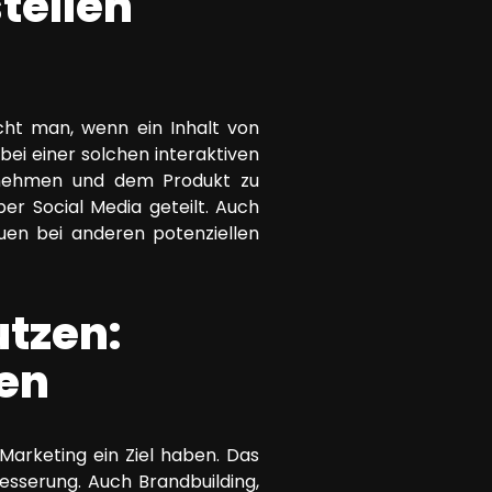
tellen
cht man, wenn ein Inhalt von
bei einer solchen interaktiven
ternehmen und dem Produkt zu
r Social Media geteilt. Auch
auen bei anderen potenziellen
tzen:
ren
Marketing ein Ziel haben. Das
sserung. Auch Brandbuilding,