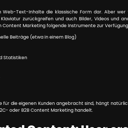
 Web-Text-Inhalte die klassische Form dar. Aber wer w
 Klaviatur zurückgreifen und auch Bilder, Videos und and
im Content Marketing folgende Instrumente zur Verfügung
lle Beiträge (etwa in einem Blog)
d Statistiken
r
für die eigenen Kunden angebracht sind, hängt natürlic
B2C- oder B2B Content Marketing handelt.