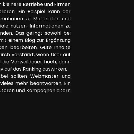
em kleinere Betriebe und Firmen
eren. Ein Beispiel kann der
mationen zu Materialien und
ale nutzen. Informationen zu
inden. Das gelingt sowohl bei
mit einem Blog zur Ergänzung
gen bearbeiten. Gute Inhalte
durch verstärkt, wenn User auf
d die Verweildauer hoch, dann
iv auf das Ranking auswirken.
 Dabei sollten Webmaster und
 vieles mehr beantworten. Ein
 Autoren und Kampagnenleitern