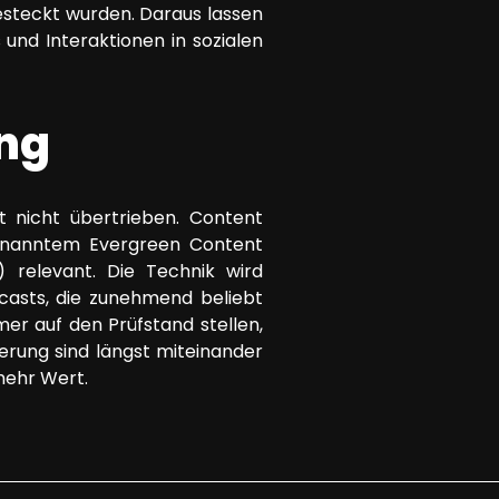
esteckt wurden. Daraus lassen
und Interaktionen in sozialen
ing
t nicht übertrieben. Content
ogenanntem Evergreen Content
) relevant. Die Technik wird
casts, die zunehmend beliebt
er auf den Prüfstand stellen,
rung sind längst miteinander
mehr Wert.