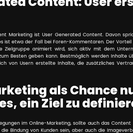
ted Content: User ers
nt Marketing ist User Generated Content. Davon spri
ies ist etwa der Fall bei Foren-Kommentaren. Der Vorteil 
 die Zielgruppe animiert wird, sich aktiv mit dem Un
zum Besten geben kann. Bestmöglich werden Inhalte übe
ch von Usern erstellte Inhalte, die zusätzliches Vertr
rketing als Chance nu
es, ein Ziel zu definie
legungen im Online-Marketing, sollte auch das Content 
 die Bindung von Kunden sein, aber auch die Imageverbe