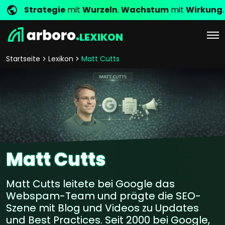
Strategie
mit
Wurzeln
.
Wachstum
mit
Wirkung
.
LEXIKON
Startseite
Lexikon
Matt Cutts
Matt Cutts
Matt Cutts leitete bei Google das
Webspam-Team und prägte die SEO-
Szene mit Blog und Videos zu Updates
und Best Practices. Seit 2000 bei Google,