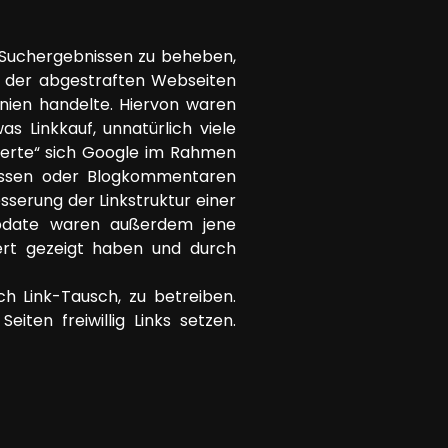
 Suchergebnissen zu beheben,
n der abgestraften Webseiten
nien handelte. Hiervon waren
s Linkkauf, unnatürlich viele
mmerte“ sich Google im Rahmen
nissen oder Blogkommentaren
sserung der Linkstruktur einer
Update waren außerdem jene
ert gezeigt haben und durch
ch Link-Tausch, zu betreiben.
ten freiwillig Links setzen.