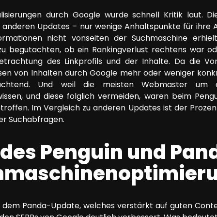
isierungen durch Google wurde schnell Kritik laut. Di
 anderen Updates – nur wenige Anhaltspunkte für ihre 
ormationen nicht vonseiten der Suchmaschine erhiel
 begutachten, ob ein Rankingverlust rechtens war oder 
 Betrachtung des Linkprofils und der Inhalte. Da die 
sen von Inhalten durch Google mehr oder weniger konkret
euchtend. Und weil die meisten Webmaster um
ssen, und diese folglich vermeiden, waren beim Pengui
roffen. Im Vergleich zu anderen Updates ist der Prozen
er Suchabfragen.
des Penguin und Pan
chmaschinenoptimier
 dem Panda-Update, welches verstärkt auf guten Cont