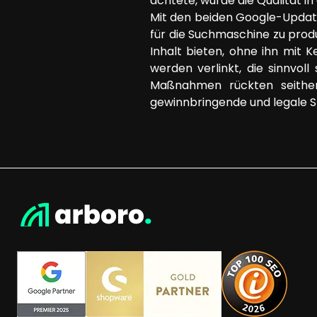
achtete, wurde die Qualität i
Mit den beiden Google-Update
für die Suchmaschine zu prod
Inhalt bieten, ohne ihn mit
werden verlinkt, die sinnvo
Maßnahmen rückten seither
gewinnbringende und legale 