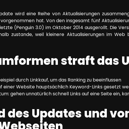
pdate wird eine Reihe von Aktualisierungen zusammeng
 vorgenommen hat. Von den insgesamt fünf Aktualisieru
letzte (Penguin 3.0) im Oktober 2014 ausgerollt. Die Ver
b zustande, weil kleinere Aktualisierungen im Web bei
mformen straft das 
eispiel durch Linkkauf, um das Ranking zu beeinflussen
auf einer Website hauptsächlich Keyword-Links gesetzt w
um: gehen unnatürlich schnell Links auf eine Seite ein, k
d des Updates und vo
 Webseiten