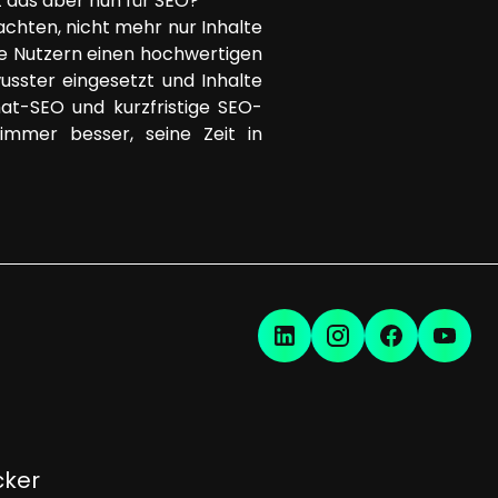
t das aber nun für SEO?
chten, nicht mehr nur Inhalte
te Nutzern einen hochwertigen
sster eingesetzt und Inhalte
at-SEO und kurzfristige SEO-
mmer besser, seine Zeit in
cker