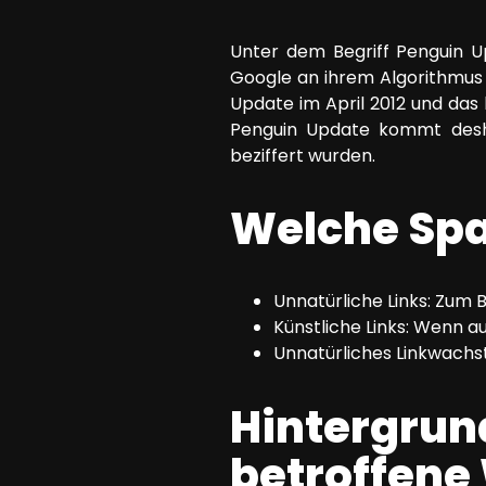
SEO Beratung
Unter dem Begriff Penguin U
Google Ads Kampagnen-Beratung
Google an ihrem Algorithmus
Software Architektur Beratung
Update im April 2012 und das 
Penguin Update kommt deshal
beziffert wurden.
Welche Spa
Unnatürliche Links: Zum B
Künstliche Links: Wenn 
Unnatürliches Linkwachst
Hintergrun
betroffene