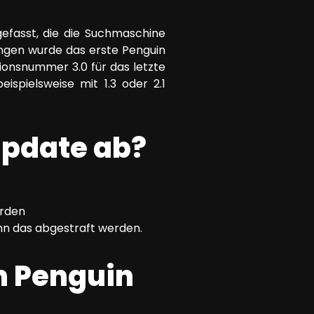
efasst, die die Suchmaschine
ngen wurde das erste Penguin
sionsnummer 3.0 für das letzte
spielsweise mit 1.3 oder 2.1
Update ab?
erden
ann das abgestraft werden.
n Penguin