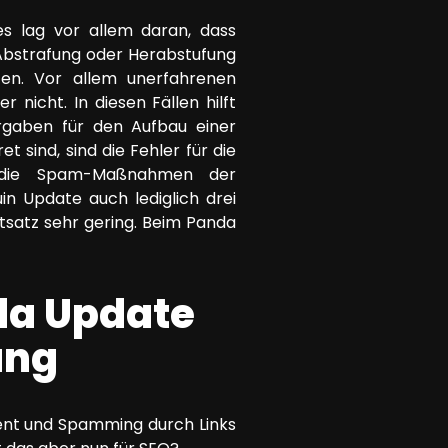
es lag vor allem daran, dass
Abstrafung oder Herabstufung
ten. Vor allem unerfahrenen
nicht. In diesen Fällen hilft
Vorgaben für den Aufbau einer
 sind, sind die Fehler für die
 die Spam-Maßnahmen der
n Update auch lediglich drei
tsatz sehr gering. Beim Panda
da Update
ung
ent und Spamming durch Links