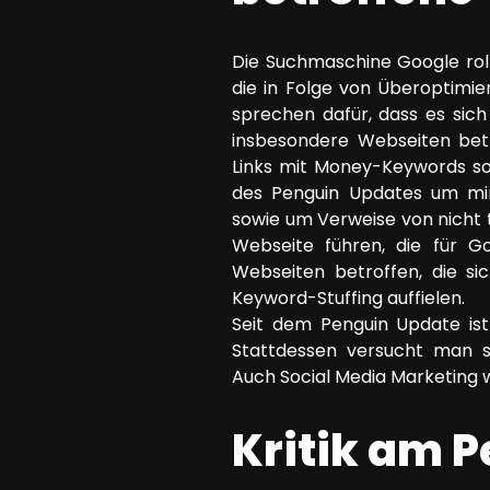
Die Suchmaschine Google rol
die in Folge von Überoptimi
sprechen dafür, dass es sic
insbesondere Webseiten betro
Links mit Money-Keywords sow
des Penguin Updates um min
sowie um Verweise von nicht t
Webseite führen, die für 
Webseiten betroffen, die s
Keyword-Stuffing auffielen.
Seit dem Penguin Update ist 
Stattdessen versucht man se
Auch Social Media Marketing wi
Kritik am 