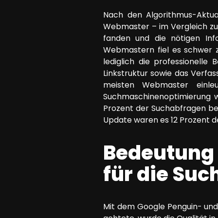
Nach den Algorithmus-Aktual
Webmaster – im Vergleich zu
fanden und die nötigen Inf
Webmastern fiel es schwer zu
lediglich die professionelle
Linkstruktur sowie das Verfas
meisten Webmaster einl
Suchmaschinenoptimierung wi
Prozent der Suchabfragen bet
Update waren es 12 Prozent d
Bedeutung 
für die Su
Mit dem Google Penguin- und