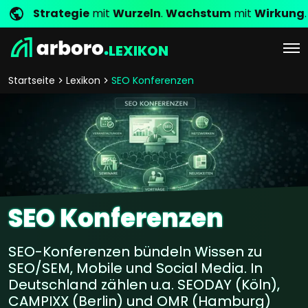
Strategie
mit
Wurzeln
.
Wachstum
mit
Wirkung
.
LEXIKON
Startseite
Lexikon
SEO Konferenzen
SEO Konferenzen
SEO-Konferenzen bündeln Wissen zu
SEO/SEM, Mobile und Social Media. In
Deutschland zählen u.a. SEODAY (Köln),
CAMPIXX (Berlin) und OMR (Hamburg)