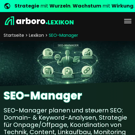
Strategie
mit
Wurzeln
.
Wachstum
mit
Wirkung
.
LEXIKON
Startseite
Lexikon
SEO-Manager
SEO-Manager
SEO-Manager planen und steuern SEO:
Domain- & Keyword-Analysen, Strategie
für Onpage/Offpage, Koordination von
Technik, Content, Linkaufbau, Monitoring