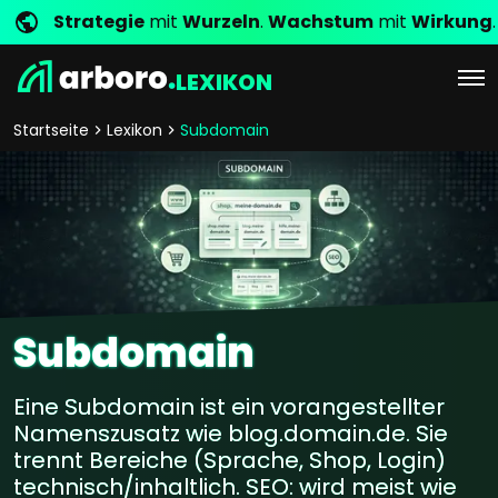
Strategie
mit
Wurzeln
.
Wachstum
mit
Wirkung
.
LEXIKON
Startseite
Lexikon
Subdomain
Subdomain
Eine Subdomain ist ein vorangestellter
Namenszusatz wie blog.domain.de. Sie
trennt Bereiche (Sprache, Shop, Login)
technisch/inhaltlich. SEO: wird meist wie