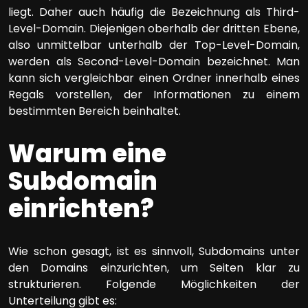
liegt. Daher auch häufig die Bezeichnung als Third-
Level-Domain. Diejenigen oberhalb der dritten Ebene,
also unmittelbar unterhalb der Top-Level-Domain,
werden als Second-Level-Domain bezeichnet. Man
kann sich vergleichbar einen Ordner innerhalb eines
Regals vorstellen, der Informationen zu einem
bestimmten Bereich beinhaltet.
Warum eine
Subdomain
einrichten?
Wie schon gesagt, ist es sinnvoll, Subdomains unter
den Domains einzurichten, um Seiten klar zu
strukturieren. Folgende Möglichkeiten der
Unterteilung gibt es: