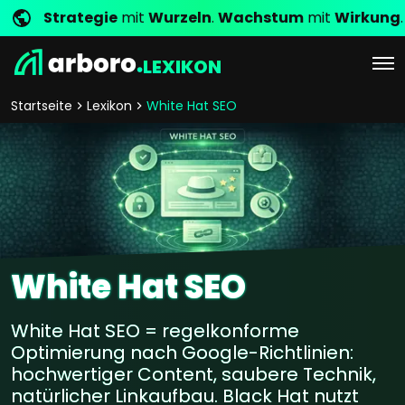
Strategie
mit
Wurzeln
.
Wachstum
mit
Wirkung
.
LEXIKON
Startseite
Lexikon
White Hat SEO
White Hat SEO
White Hat SEO = regelkonforme
Optimierung nach Google-Richtlinien:
hochwertiger Content, saubere Technik,
natürlicher Linkaufbau. Black Hat nutzt