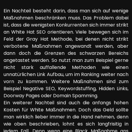
Ein Nachteil besteht darin, dass man sich auf wenige
Maßnahmen beschränken muss. Das Problem dabei
ist, dass die wenigsten Konkurrenten sich immer strikt
an White Hat SEO orientieren. Viele bewegen sich im
Feld der Gray Hat Methode, bei denen nicht strikt
verbotene Maßnahmen angewandt werden, aber
dann doch die Grenzen des schwarzen Bereichs
angetastet werden. So nutzt man zum Beispiel gerne
nicht stark auffallende Methoden wie einen
unnatürlichen Link Aufbau, um im Ranking weiter nach
vorn zu kommen. Weitere Maßnahmen sind zum
Beispiel Negative SEO, Keywordstuffing, Hidden Links,
Doorway Pages oder Domain Spamming.
Ein weiterer Nachteil sind auch die anfangs hohen
Kosten für White Maßnahmen. Doch das Geld sollte
man wirklich lieber immer in die Hand nehmen, denn
wie oben beschrieben, lohnt es sich langfrisitig in
jedem Fall. Denn wenn eine Black Maßnahme ans