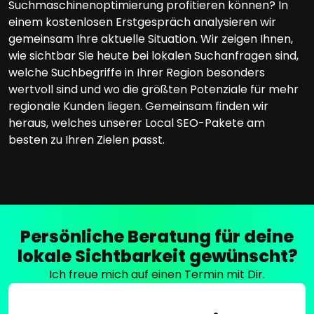
Suchmaschinenoptimierung profitieren können? In
einem kostenlosen Erstgespräch analysieren wir
gemeinsam Ihre aktuelle Situation. Wir zeigen Ihnen,
wie sichtbar Sie heute bei lokalen Suchanfragen sind,
welche Suchbegriffe in Ihrer Region besonders
wertvoll sind und wo die größten Potenziale für mehr
regionale Kunden liegen. Gemeinsam finden wir
heraus, welches unserer Local SEO-Pakete am
besten zu Ihren Zielen passt.
Persönliche Beratung für deine
lokale Sichtbarkeit gewünscht?
Ich freue mich auf einen Termin mit Dir.