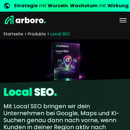
Strategie
mit
Wurzeln
.
Wachstum
mit
Wirkung
.
Startseite
Produkte
Local SEO
Local
SEO
.
Mit Local SEO bringen wir dein
Unternehmen bei Google, Maps und KI-
Suchen genau dann nach vorne, wenn
Kunden in deiner Region aktiv nach