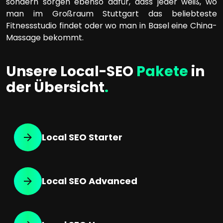
sondern sorgen ebenso dafür, dass jeder weiß, wo
man im Großraum Stuttgart das beliebteste
Fitnessstudio findet oder wo man in Basel eine China-
Massage bekommt.
Unsere Local-SEO
Pakete
in
der Übersicht
.
Local SEO Starter
Local SEO Advanced