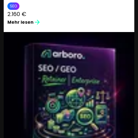
SEO
2.160 €
Mehr lesen