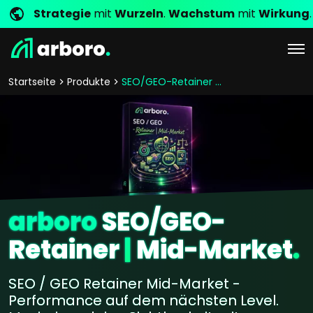
Strategie
mit
Wurzeln
.
Wachstum
mit
Wirkung
.
Startseite
Produkte
SEO/GEO-Retainer Mid-Market
arboro
SEO/GEO-
Retainer
|
Mid-Market
.
SEO / GEO Retainer Mid-Market -
Performance auf dem nächsten Level.