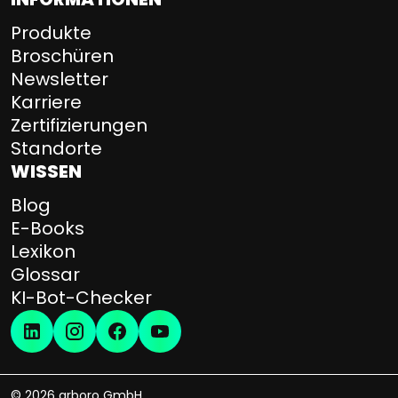
Produkte
Broschüren
Newsletter
Karriere
Zertifizierungen
Standorte
WISSEN
Blog
E-Books
Lexikon
Glossar
KI-Bot-Checker
© 2026 arboro GmbH