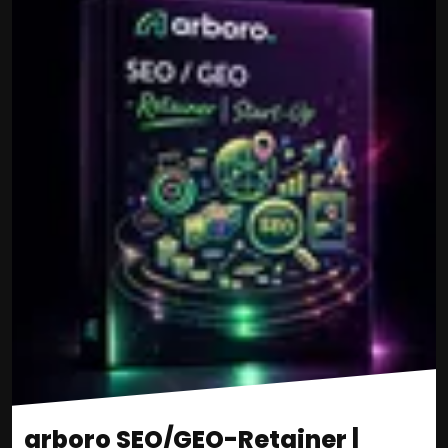
arboro SEO/GEO-Retainer |