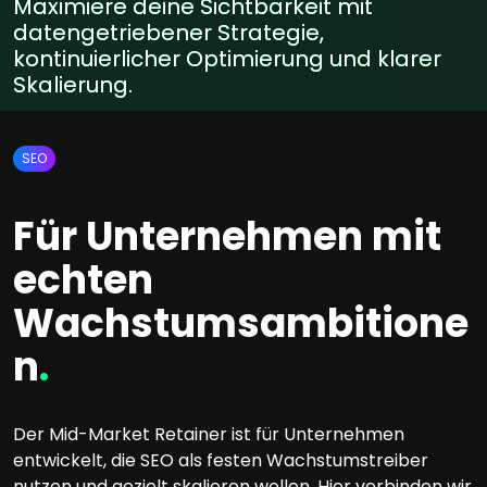
Maximiere deine Sichtbarkeit mit
datengetriebener Strategie,
kontinuierlicher Optimierung und klarer
Skalierung.
SEO
Für Unternehmen mit
echten
Wachstumsambitione
n
.
Der Mid-Market Retainer ist für Unternehmen
entwickelt, die SEO als festen Wachstumstreiber
nutzen und gezielt skalieren wollen. Hier verbinden wir