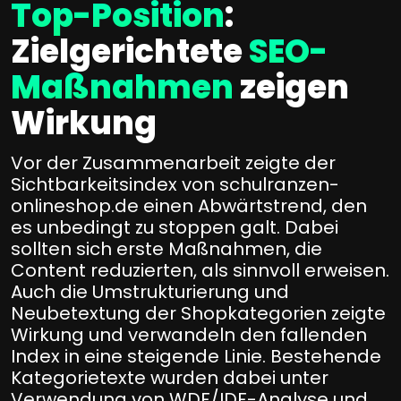
Top-Position
:
Zielgerichtete
SEO-
Maßnahmen
zeigen
Wirkung
Vor der Zusammenarbeit zeigte der
Sichtbarkeitsindex von schulranzen-
onlineshop.de einen Abwärtstrend, den
es unbedingt zu stoppen galt. Dabei
sollten sich erste Maßnahmen, die
Content reduzierten, als sinnvoll erweisen.
Auch die Umstrukturierung und
Neubetextung der Shopkategorien zeigte
Wirkung und verwandeln den fallenden
Index in eine steigende Linie. Bestehende
Kategorietexte wurden dabei unter
Verwendung von WDF/IDF-Analyse und