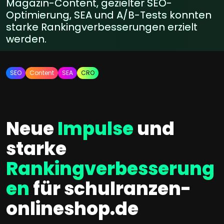
Magazin-Content, gezielter SEO-
Optimierung, SEA und A/B-Tests konnten
starke Rankingverbesserungen erzielt
werden.
SEO
Content
SEA
CRO
Neue
Impulse
und
starke
Rankingverbesserung
en
für schulranzen-
onlineshop.de