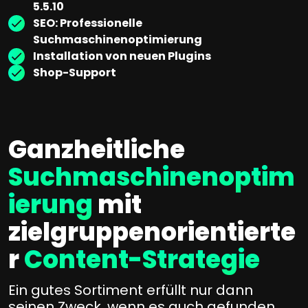
5.5.10
SEO: Professionelle
Suchmaschinenoptimierung
Installation von neuen Plugins
Shop-Support
Ganzheitliche
Suchmaschinenoptim
ierung
mit
zielgruppenorientierte
r
Content-Strategie
Ein gutes Sortiment erfüllt nur dann
seinen Zweck, wenn es auch gefunden