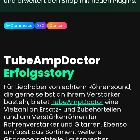
und erweitert den Shop mit neuen Plugins.
E-Commerce
SEO
Content
TubeAmpDoctor
Erfolgsstory
Für Liebhaber von echtem Röhrensound,
die gerne selbst an ihrem Verstärker
basteln, bietet
TubeAmpDoctor
eine
Vielzahl an Ersatz- und Zubehörteilen
rund um Verstärkerröhren für
Röhrenverstärker und Gitarren. Ebenso
umfasst das Sortiment weitere
Gitarrenersatzteile, Lautsprecher,