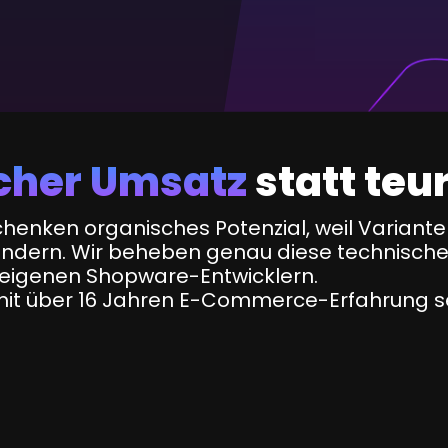
cher Umsatz
statt teu
enken organisches Potenzial, weil Varianten,
indern. Wir beheben genau diese technische
eigenen Shopware-Entwicklern.
mit über 16 Jahren E-Commerce-Erfahrung s