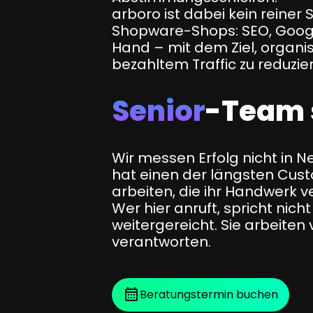
arboro ist dabei kein reine
Shopware-Shops: SEO, Googl
Hand – mit dem Ziel, organi
bezahltem Traffic zu reduzie
Senior
-Team
Wir messen Erfolg nicht in 
hat einen der längsten Custo
arbeiten, die ihr Handwerk v
Wer hier anruft, spricht nic
weitergereicht. Sie arbeite
verantworten.
Beratungstermin buchen