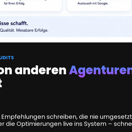
AUDITS
on anderen
Agenture
t
mpfehlungen schreiben, die nie umgesetzt
 die Optimierungen live ins System – schnel