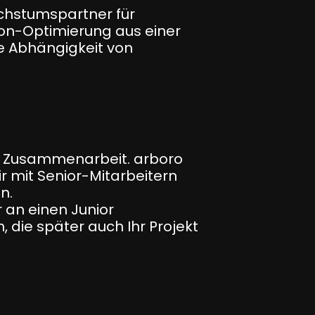
achstumspartner für
on-Optimierung aus einer
e Abhängigkeit von
er Zusammenarbeit. arboro
r mit Senior-Mitarbeitern
n.
r an einen Junior
die später auch Ihr Projekt