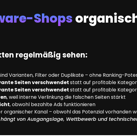
ware-Shops
organisc
ekten regelmäßig sehen:
sind Varianten, Filter oder Duplikate – ohne Ranking-Poten
evante Seiten verschwendet
statt auf profitable Kategor
evante Seiten verschwendet
statt auf profitable Kategor
ren
, weil interne Verlinkung die falschen Seiten stärkt
icht
, obwohl bezahlte Ads funktionieren
r organischer Kanal – obwohl das Potenzial vorhanden w
 hängt von Ausgangslage, Wettbewerb und technischer