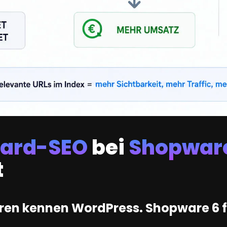
dard-SEO
bei
Shopwar
t
n kennen WordPress. Shopware 6 fu