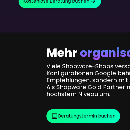
Kostenlose Beratung buchen
SEO Beratung
Google Ads Kampagnen-Beratung
Software Architektur Beratung
Mehr
organis
Viele Shopware-Shops versch
Konfigurationen Google beh
Empfehlungen, sondern mit 
Als Shopware Gold Partner 
höchstem Niveau um.
Beratungstermin buchen