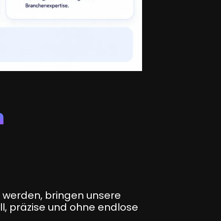
n
 werden, bringen unsere
l, präzise und ohne endlose