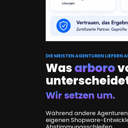
DIE MEISTEN AGENTUREN LIEFERN 
Was
arboro
v
unterscheide
Wir setzen um.
Während andere Agenturen E
eigenen Shopware-Entwickler
Abstimmungsschleifen.