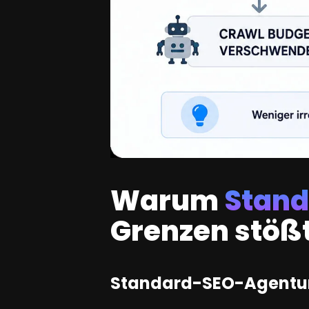
Warum
Stan
Grenzen stöß
Standard-SEO-Agenture