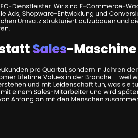
r SEO-Dienstleister. Wir sind E-Commerce-W
e Ads, Shopware-Entwicklung und Conversi
schen Umsatz strukturiert aufzubauen und di
ren.
statt
Sales
-Maschine
Neukunden pro Quartal, sondern in Jahren d
mer Lifetime Values in der Branche – weil wi
erstehen und mit Leidenschaft tun, was sie tu
ht mit einem Sales-Mitarbeiter und wird späte
n von Anfang an mit den Menschen zusammen, 