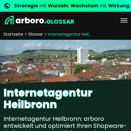
Strategie
mit
Wurzeln
.
Wachstum
mit
Wirkung
.
GLOSSAR
Startseite
Glossar
Internetagentur Heilbronn
Internetagentur
Heilbronn
Internetagentur Heilbronn: arboro
entwickelt und optimiert Ihren Shopware-