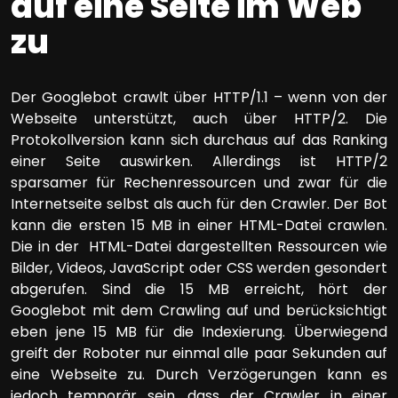
auf eine Seite im Web
zu
Der Googlebot crawlt über HTTP/1.1 – wenn von der
Webseite unterstützt, auch über HTTP/2. Die
Protokollversion kann sich durchaus auf das Ranking
einer Seite auswirken. Allerdings ist HTTP/2
sparsamer für Rechenressourcen und zwar für die
Internetseite selbst als auch für den Crawler. Der Bot
kann die ersten 15 MB in einer HTML-Datei crawlen.
Die in der HTML-Datei dargestellten Ressourcen wie
Bilder, Videos, JavaScript oder CSS werden gesondert
abgerufen. Sind die 15 MB erreicht, hört der
Googlebot mit dem Crawling auf und berücksichtigt
eben jene 15 MB für die Indexierung. Überwiegend
greift der Roboter nur einmal alle paar Sekunden auf
eine Webseite zu. Durch Verzögerungen kann es
jedoch temporär sein, dass der Crawler in einer