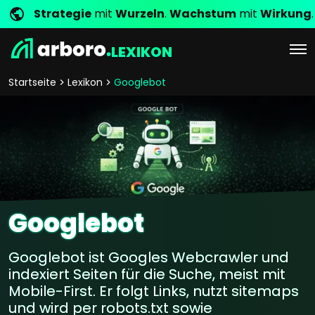
Strategie
mit
Wurzeln
.
Wachstum
mit
Wirkung
.
LEXIKON
Startseite
Lexikon
Googlebot
Googlebot
Googlebot ist Googles Webcrawler und
indexiert Seiten für die Suche, meist mit
Mobile-First. Er folgt Links, nutzt sitemaps
und wird per robots.txt sowie