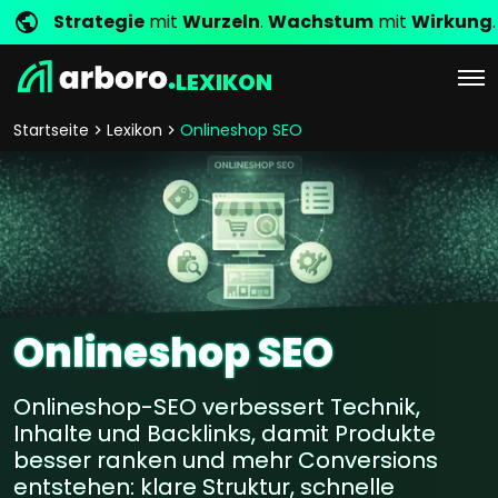
Strategie
mit
Wurzeln
.
Wachstum
mit
Wirkung
.
LEXIKON
Startseite
Lexikon
Onlineshop SEO
Onlineshop SEO
Onlineshop-SEO verbessert Technik,
Inhalte und Backlinks, damit Produkte
besser ranken und mehr Conversions
entstehen: klare Struktur, schnelle